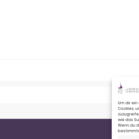
Um dir ein
Cookies, 
zuzugreife
wie das Su
Wenn du de
bestimmte