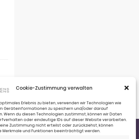
Cookie-Zustimmung verwalten
 optimales Erlebnis zu bieten, verwenden wir Technologien wie
um Geräteinformationen zu speichern und/oder darauf
n. Wenn du diesen Technologien zustimmst, können wir Daten
rfverhalten oder eindeutige IDs auf dieser Website verarbeiten.
ine Zustimmung nicht erteilst oder zurückziehst, können
 Merkmale und Funktionen beeinträchtigt werden.