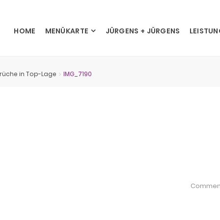
HOME
MENÜKARTE
JÜRGENS + JÜRGENS
LEISTU
prüche in Top-Lage
IMG_7190
Commen