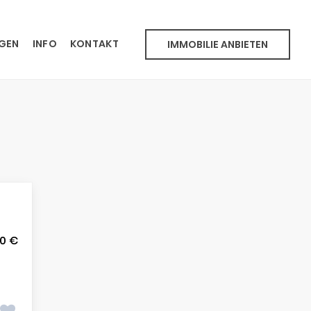
NGEN
INFO
KONTAKT
IMMOBILIE ANBIETEN
00 €