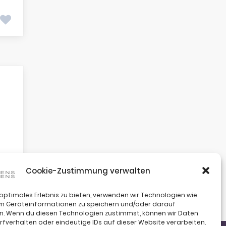
Cookie-Zustimmung verwalten
 optimales Erlebnis zu bieten, verwenden wir Technologien wie
um Geräteinformationen zu speichern und/oder darauf
n. Wenn du diesen Technologien zustimmst, können wir Daten
rfverhalten oder eindeutige IDs auf dieser Website verarbeiten.