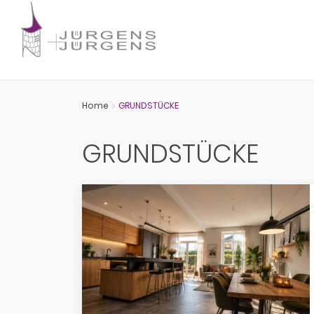
Home
GRUNDSTÜCKE
GRUNDSTÜCKE