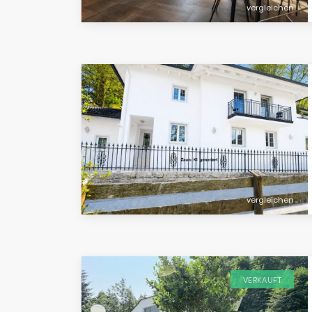
vergleichen
vergleichen
VERKAUFT