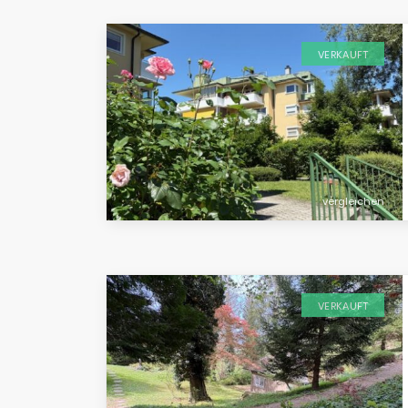
VERKAUFT
vergleichen
VERKAUFT