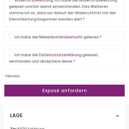
Widerrufsbelehrung
: Ich habe die Widerrufsbelehrung
gelesen und bin damit einverstanden. Des Weiteren
stimme ich zu, dass vor Ablauf der Widerrufsfrist mit der
Dienstleistung begonnen werden darf.*
Ich habe die
Nebenkostenübersicht
gelesen.*
Ich habe die
Datenschutzerklärung
gelesen,
verstanden und akzeptiere diese.*
*Pflichtfeld
LAGE
Zip:
5020 Salzburg