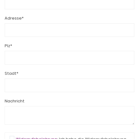
Adresse*
Plz*
Stadt*
Nachricht