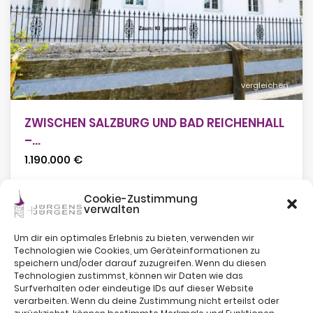
vergleichen
ZWISCHEN SALZBURG UND BAD REICHENHALL
–...
1.190.000 €
2
Badezimmer
Cookie-Zustimmung
2
200 m
Wohnnutzfläche
verwalten
Um dir ein optimales Erlebnis zu bieten, verwenden wir
Technologien wie Cookies, um Geräteinformationen zu
speichern und/oder darauf zuzugreifen. Wenn du diesen
Technologien zustimmst, können wir Daten wie das
Surfverhalten oder eindeutige IDs auf dieser Website
verarbeiten. Wenn du deine Zustimmung nicht erteilst oder