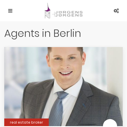
Agents in Berlin
real estate broker