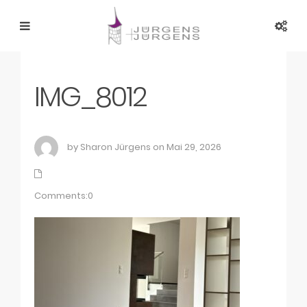
IMG_8012
by Sharon Jürgens on Mai 29, 2026
Comments:0