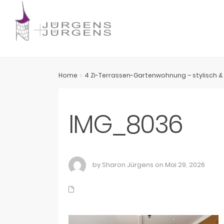
Home
4 Zi-Terrassen-Gartenwohnung – stylisch &
IMG_8036
by Sharon Jürgens on Mai 29, 2026