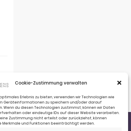
Cookie-Zustimmung verwalten
 optimales Erlebnis zu bieten, verwenden wir Technologien wie
um Geräteinformationen zu speichern und/oder darauf
n. Wenn du diesen Technologien zustimmst, können wir Daten
rfverhalten oder eindeutige IDs auf dieser Website verarbeiten.
ine Zustimmung nicht erteilst oder zurückziehst, können
 Merkmale und Funktionen beeinträchtigt werden.