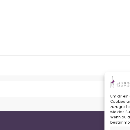
Um dir ein
Cookies, 
zuzugreife
wie das Su
Wenn du de
bestimmte