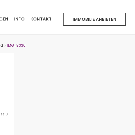
NGEN
INFO
KONTAKT
IMMOBILIE ANBIETEN
üd
IMG_8036
ts:0