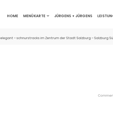
HOME
MENÜKARTE
JÜRGENS + JÜRGENS
LEISTU
 elegant – schnurstracks im Zentrum der Stadt Salzburg – Salzburg S
Commen