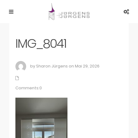
IMG_8041
by Sharon Jürgens on Mai 29, 2026
Comments:0