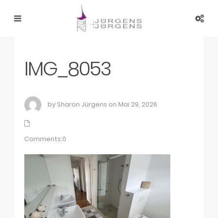
IMG_8053
by Sharon Jürgens on Mai 29, 2026
Comments:0