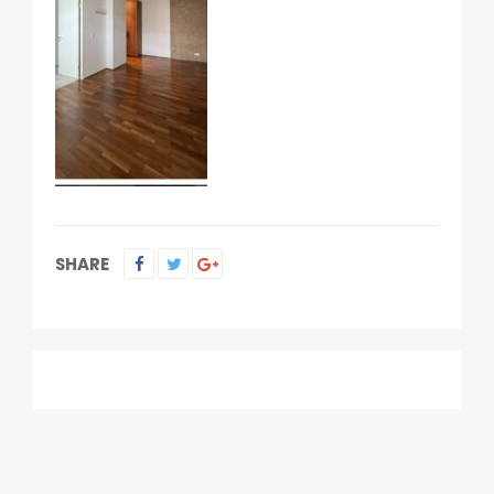
SHARE