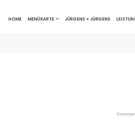
HOME
MENÜKARTE
JÜRGENS + JÜRGENS
LEISTU
Commen