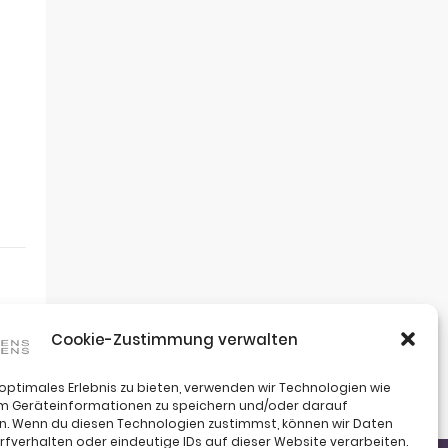
Cookie-Zustimmung verwalten
 optimales Erlebnis zu bieten, verwenden wir Technologien wie
um Geräteinformationen zu speichern und/oder darauf
n. Wenn du diesen Technologien zustimmst, können wir Daten
rfverhalten oder eindeutige IDs auf dieser Website verarbeiten.