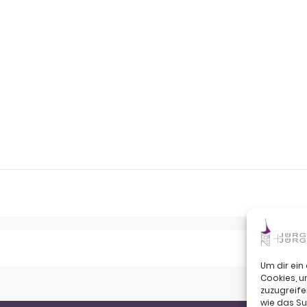
Um dir ein
Cookies, 
zuzugreife
wie das Su