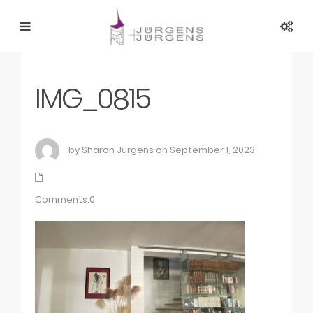
IMG_0815
by Sharon Jürgens on September 1, 2023
Comments:0