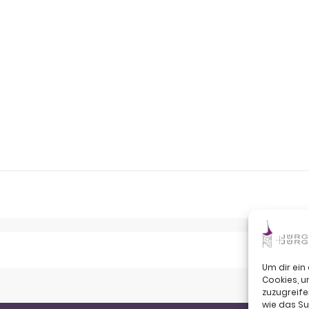
Um dir ein
Cookies, 
zuzugreife
wie das Su