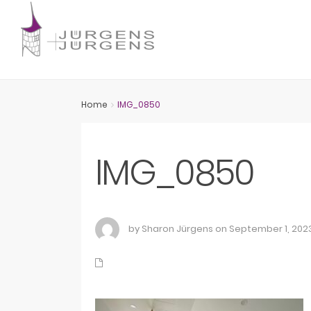
Home
IMG_0850
IMG_0850
by Sharon Jürgens on September 1, 202