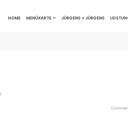
HOME
MENÜKARTE
JÜRGENS + JÜRGENS
LEISTU
3
Commen