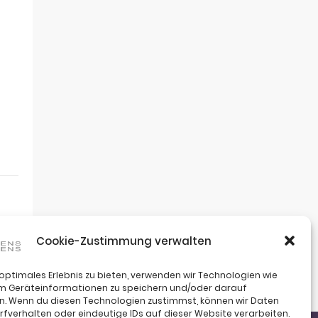
Cookie-Zustimmung verwalten
 optimales Erlebnis zu bieten, verwenden wir Technologien wie
um Geräteinformationen zu speichern und/oder darauf
n. Wenn du diesen Technologien zustimmst, können wir Daten
rfverhalten oder eindeutige IDs auf dieser Website verarbeiten.