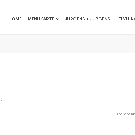
HOME
MENÜKARTE
JÜRGENS + JÜRGENS
LEISTU
23
Commen