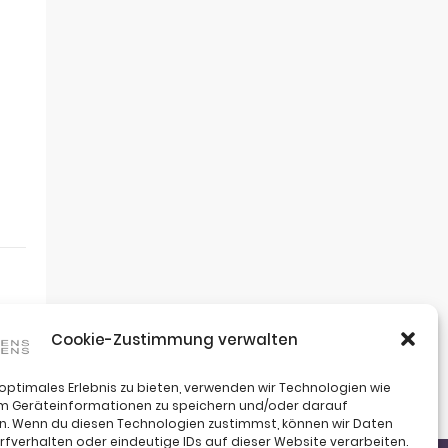
Cookie-Zustimmung verwalten
 optimales Erlebnis zu bieten, verwenden wir Technologien wie
um Geräteinformationen zu speichern und/oder darauf
n. Wenn du diesen Technologien zustimmst, können wir Daten
rfverhalten oder eindeutige IDs auf dieser Website verarbeiten.