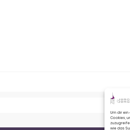
Um dir ein
Cookies, 
zuzugreife
wie das Su