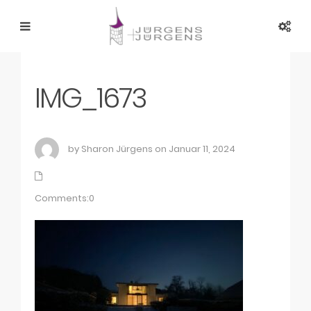
IMG_1673
by Sharon Jürgens on Januar 11, 2024
Comments:0