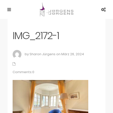
IMG_2172-1
by Sharon Jürgens on März 26, 2024
Comments:0