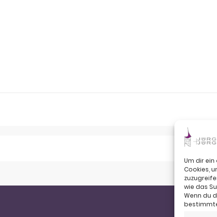
Um dir ein
Cookies, 
zuzugreife
wie das Su
Wenn du de
bestimmte