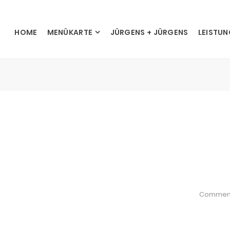
HOME
MENÜKARTE
JÜRGENS + JÜRGENS
LEISTU
Commen