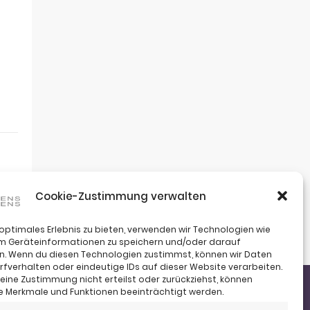
Cookie-Zustimmung verwalten
 optimales Erlebnis zu bieten, verwenden wir Technologien wie
um Geräteinformationen zu speichern und/oder darauf
n. Wenn du diesen Technologien zustimmst, können wir Daten
rfverhalten oder eindeutige IDs auf dieser Website verarbeiten.
ine Zustimmung nicht erteilst oder zurückziehst, können
 Merkmale und Funktionen beeinträchtigt werden.