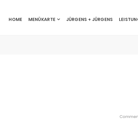
HOME
MENÜKARTE
JÜRGENS + JÜRGENS
LEISTU
Commen