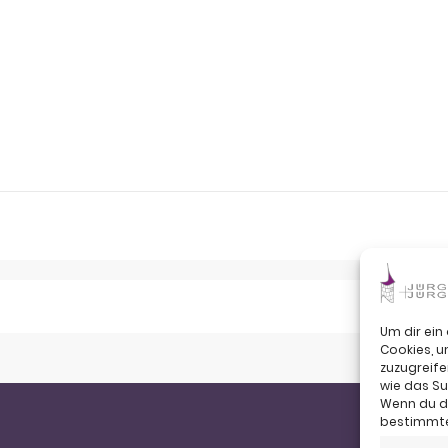
Um dir ein
Cookies, 
zuzugreife
wie das Su
Wenn du de
bestimmte