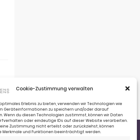
Cookie-Zustimmung verwalten
 optimales Erlebnis zu bieten, verwenden wir Technologien wie
um Geräteinformationen zu speichern und/oder darauf
n. Wenn du diesen Technologien zustimmst, können wir Daten
rfverhalten oder eindeutige IDs auf dieser Website verarbeiten.
ine Zustimmung nicht erteilst oder zurückziehst, können
 Merkmale und Funktionen beeinträchtigt werden.