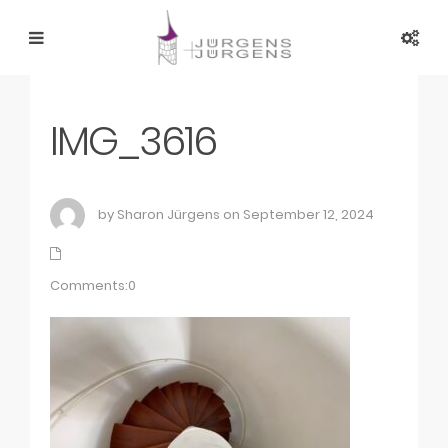
IMG_3616
by Sharon Jürgens on September 12, 2024
Comments:0