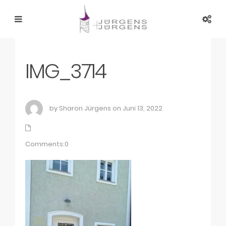
IMG_3714
by Sharon Jürgens on Juni 13, 2022
Comments:0