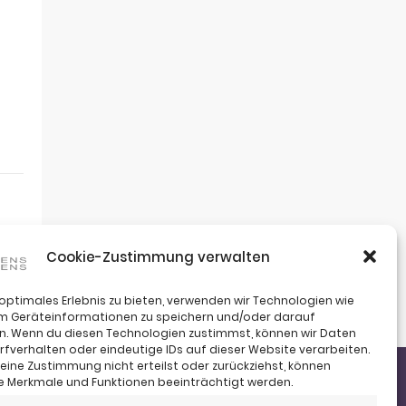
Cookie-Zustimmung verwalten
 optimales Erlebnis zu bieten, verwenden wir Technologien wie
um Geräteinformationen zu speichern und/oder darauf
n. Wenn du diesen Technologien zustimmst, können wir Daten
rfverhalten oder eindeutige IDs auf dieser Website verarbeiten.
ine Zustimmung nicht erteilst oder zurückziehst, können
 Merkmale und Funktionen beeinträchtigt werden.