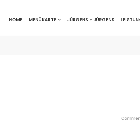
HOME
MENÜKARTE
JÜRGENS + JÜRGENS
LEISTU
Commen