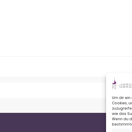
Um dir ein
Cookies, 
zuzugreife
wie das Su
Wenn du de
bestimmte