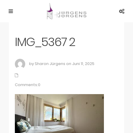
IMG_5367 2
by Sharon Jürgens on Juni 11, 2025
Comments:0