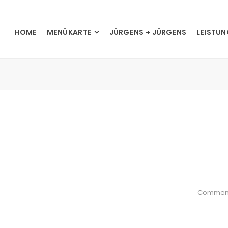
HOME
MENÜKARTE
JÜRGENS + JÜRGENS
LEISTU
Commen