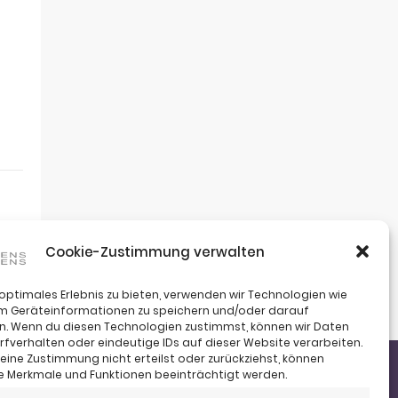
Cookie-Zustimmung verwalten
 optimales Erlebnis zu bieten, verwenden wir Technologien wie
um Geräteinformationen zu speichern und/oder darauf
n. Wenn du diesen Technologien zustimmst, können wir Daten
rfverhalten oder eindeutige IDs auf dieser Website verarbeiten.
ine Zustimmung nicht erteilst oder zurückziehst, können
 Merkmale und Funktionen beeinträchtigt werden.