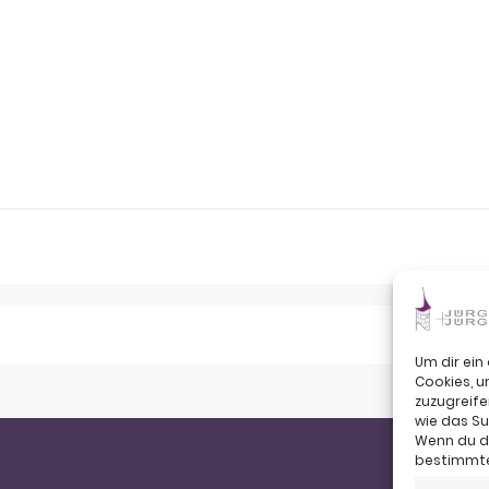
Um dir ein
Cookies, 
zuzugreife
wie das Su
Wenn du de
bestimmte