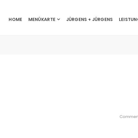
HOME
MENÜKARTE
JÜRGENS + JÜRGENS
LEISTU
Commen