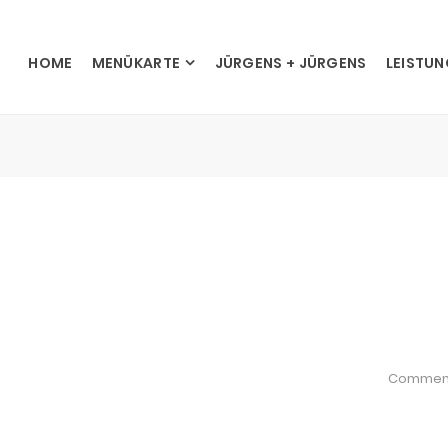
HOME
MENÜKARTE
JÜRGENS + JÜRGENS
LEISTU
Commen