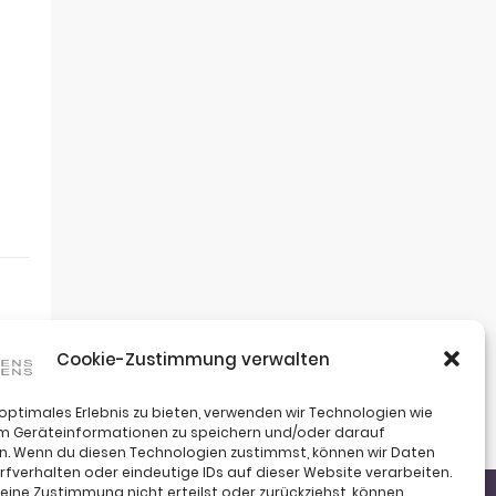
Cookie-Zustimmung verwalten
 optimales Erlebnis zu bieten, verwenden wir Technologien wie
um Geräteinformationen zu speichern und/oder darauf
n. Wenn du diesen Technologien zustimmst, können wir Daten
rfverhalten oder eindeutige IDs auf dieser Website verarbeiten.
ine Zustimmung nicht erteilst oder zurückziehst, können