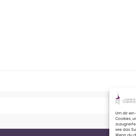
Um dir ein
Cookies, 
zuzugreife
wie das Su
Wenn du de