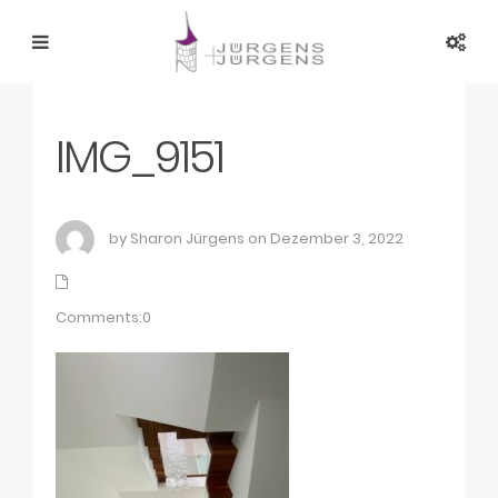
IMG_9151
by Sharon Jürgens on Dezember 3, 2022
Comments:0