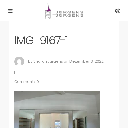
IMG_9167-1
by Sharon Jürgens on Dezember 3, 2022
Comments:0