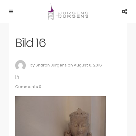
Bild 16
by Sharon Jürgens on August 6, 2018
Comments:0