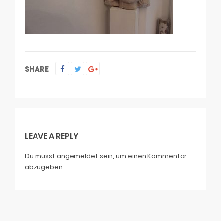
SHARE
LEAVE A REPLY
Du musst
angemeldet
sein, um einen Kommentar
abzugeben.