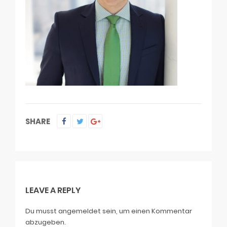
SHARE
LEAVE A REPLY
Du musst
angemeldet
sein, um einen Kommentar
abzugeben.