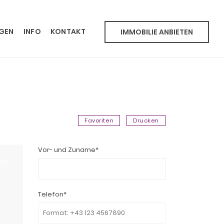
NGEN
INFO
KONTAKT
IMMOBILIE ANBIETEN
Favoriten
Drucken
Vor- und Zuname*
ft
Telefon*