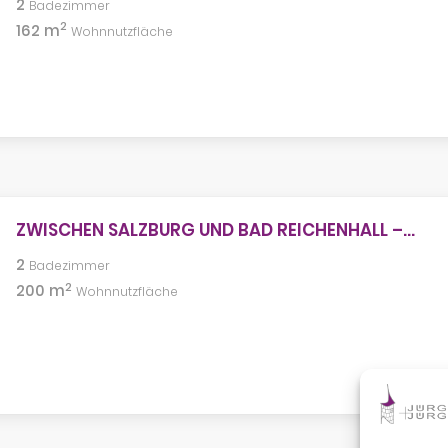
2
Badezimmer
2
162 m
Wohnnutzfläche
ZWISCHEN SALZBURG UND BAD REICHENHALL –...
2
Badezimmer
2
200 m
Wohnnutzfläche