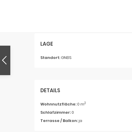
LAGE
Standort:
GNEIS
DETAILS
2
Wohnnutzfläche:
0 m
Schlafzimmer:
0
Terrasse / Balkon:
ja