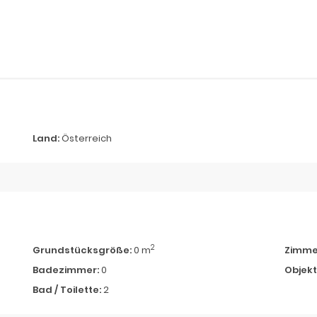
Land:
Österreich
2
Grundstücksgröße:
0 m
Zimme
Badezimmer:
0
Objekt 
Bad / Toilette:
2