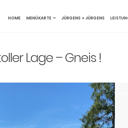
HOME
MENÜKARTE
JÜRGENS + JÜRGENS
LEISTU
oller Lage – Gneis !
verkau