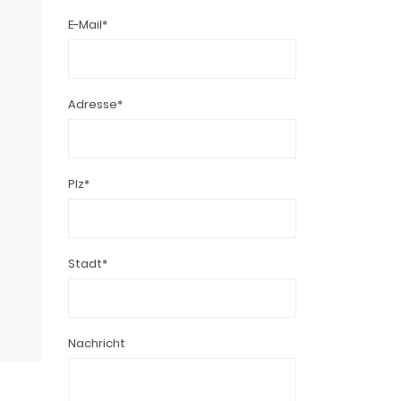
E-Mail*
Adresse*
Plz*
Stadt*
Nachricht