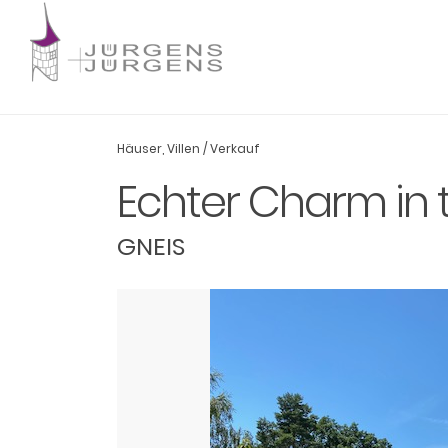
Häuser
,
Villen
/
Verkauf
Echter Charm in t
GNEIS