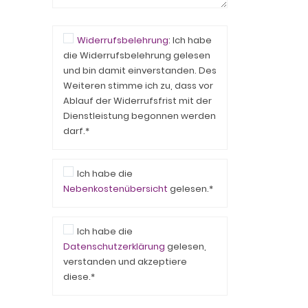
Widerrufsbelehrung
: Ich habe
die Widerrufsbelehrung gelesen
und bin damit einverstanden. Des
Weiteren stimme ich zu, dass vor
Ablauf der Widerrufsfrist mit der
Dienstleistung begonnen werden
darf.*
Ich habe die
Nebenkostenübersicht
gelesen.*
Ich habe die
Datenschutzerklärung
gelesen,
verstanden und akzeptiere
diese.*