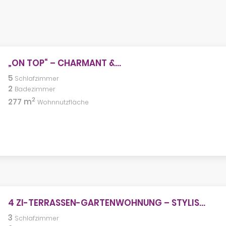
„ON TOP“ – CHARMANT &...
5
Schlafzimmer
2
Badezimmer
2
277 m
Wohnnutzfläche
4 ZI-TERRASSEN-GARTENWOHNUNG – STYLIS...
3
Schlafzimmer