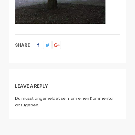
SHARE
LEAVE A REPLY
Du musst
angemeldet
sein, um einen Kommentar
abzugeben.