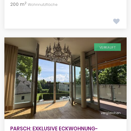
2
200 m
Wohnnutzfläche
VERKAUFT
vergleichen
PARSCH: EXKLUSIVE ECKWOHNUNG-