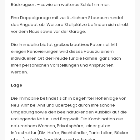
Rückzugsort – sowie ein weiteres Schlafzimmer.
Eine Doppelgarage mit zusätzlichem Stauraum rundet
das Angebot ab. Weitere Stellplätze befinden sich direkt
vor dem Haus sowie vor der Garage.
Die Immobilie bietet großes kreatives Potenzial. Mit
einigen Renovierungen wird dieses Haus zu einem
individuellen Ort der Freude für die Familie, ganz nach
Ihren persönlichen Vorstellungen und Ansprüchen,
werden.
Lage
Die Immobilie befindet sich in begehrter Höhenlage von
Neu-Anif bei Anif und überzeugt durch ihre schöne
Umgebung sowie den beeindruckenden Ausblick auf die
umliegende Natur- und Bergwelt. Die Kombination aus
naturnahem Wohnen, Privatsphäre, einer guten
Infrastruktur (DM, Hofer, Fischhändler, Tankstellen, Bäcker
etc. …) in fußläufiger Nähe und optimaler