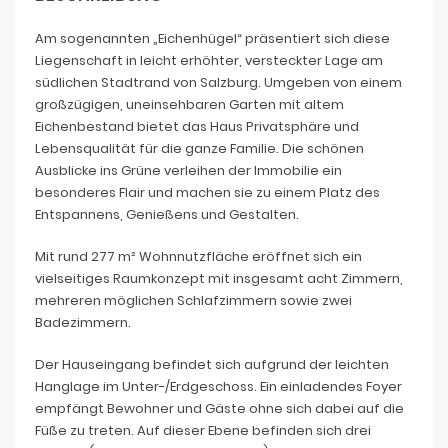
Am sogenannten „Eichenhügel“ präsentiert sich diese
Liegenschaft in leicht erhöhter, versteckter Lage am
südlichen Stadtrand von Salzburg. Umgeben von einem
großzügigen, uneinsehbaren Garten mit altem
Eichenbestand bietet das Haus Privatsphäre und
Lebensqualität für die ganze Familie. Die schönen
Ausblicke ins Grüne verleihen der Immobilie ein
besonderes Flair und machen sie zu einem Platz des
Entspannens, Genießens und Gestalten.
Mit rund 277 m² Wohnnutzfläche eröffnet sich ein
vielseitiges Raumkonzept mit insgesamt acht Zimmern,
mehreren möglichen Schlafzimmern sowie zwei
Badezimmern.
Der Hauseingang befindet sich aufgrund der leichten
Hanglage im Unter-/Erdgeschoss. Ein einladendes Foyer
empfängt Bewohner und Gäste ohne sich dabei auf die
Füße zu treten. Auf dieser Ebene befinden sich drei