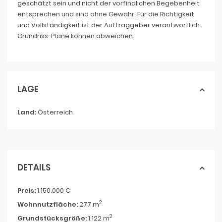
geschätzt sein und nicht der vorfindlichen Begebenheit
entsprechen und sind ohne Gewähr. Für die Richtigkeit
und Vollständigkeit ist der Auftraggeber verantwortlich.
Grundriss-Pläne können abweichen.
LAGE
Land:
Österreich
DETAILS
Preis:
1.150.000 €
2
Wohnnutzfläche:
277 m
2
Grundstücksgröße:
1.122 m