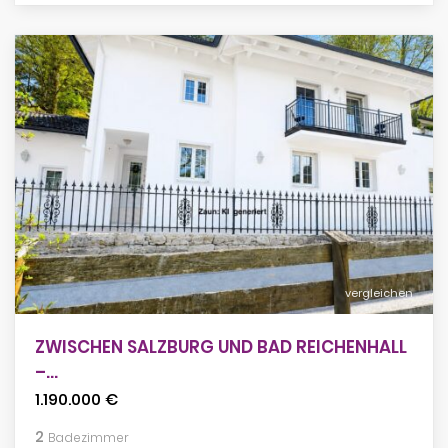
vergleichen
ZWISCHEN SALZBURG UND BAD REICHENHALL
–...
1.190.000 €
2
Badezimmer