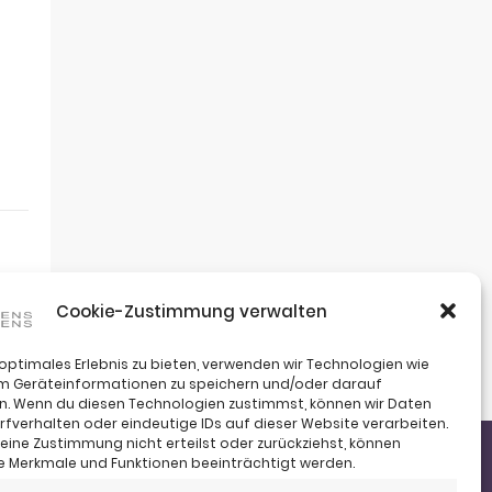
Cookie-Zustimmung verwalten
 optimales Erlebnis zu bieten, verwenden wir Technologien wie
um Geräteinformationen zu speichern und/oder darauf
n. Wenn du diesen Technologien zustimmst, können wir Daten
rfverhalten oder eindeutige IDs auf dieser Website verarbeiten.
ine Zustimmung nicht erteilst oder zurückziehst, können
 Merkmale und Funktionen beeinträchtigt werden.