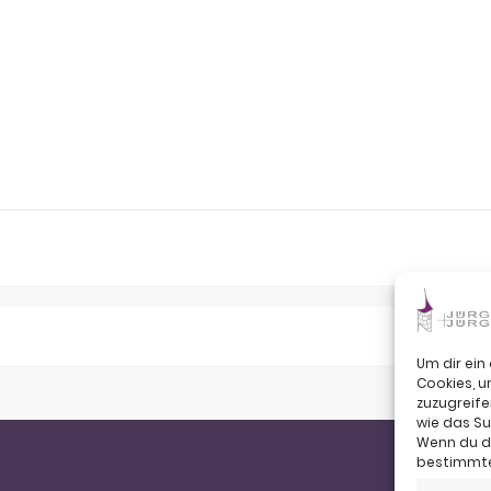
Um dir ein
Cookies, 
zuzugreife
wie das Su
Wenn du de
bestimmte