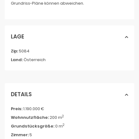
Grundriss-Pläne können abweichen.
LAGE
Zip:
5084
Land:
Österreich
DETAILS
Preis:
1.190.000 €
2
Wohnnutzfläche:
200 m
2
Grundstücksgröße:
0 m
Zimmer:
5