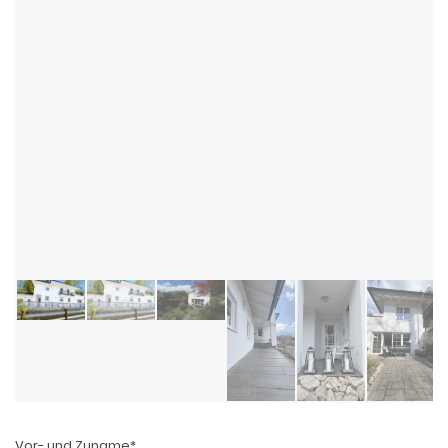
Vor- und Zuname*