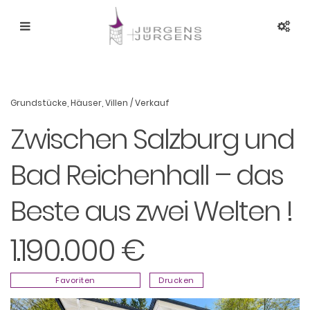
Grundstücke
,
Häuser
,
Villen
/
Verkauf
Zwischen Salzburg und
Bad Reichenhall – das
Beste aus zwei Welten !
1.190.000 €
Favoriten
Drucken