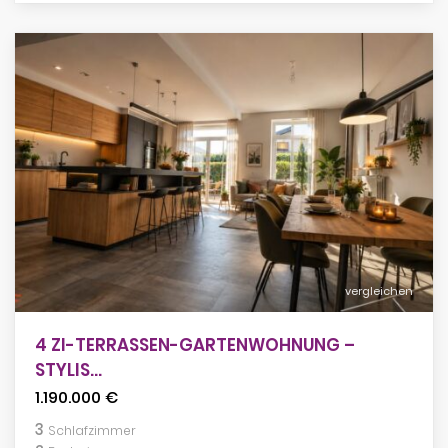
vergleichen
4 ZI-TERRASSEN-GARTENWOHNUNG –
STYLIS...
1.190.000 €
3
Schlafzimmer