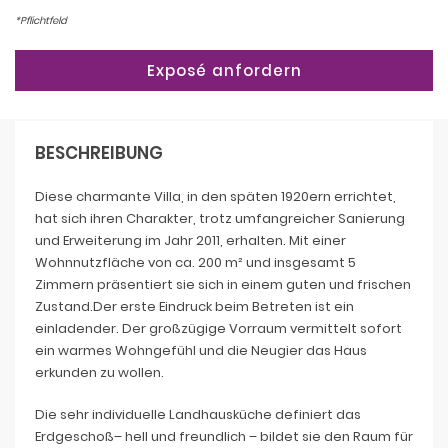
*Pflichtfeld
BESCHREIBUNG
Diese charmante Villa, in den späten 1920ern errichtet,
hat sich ihren Charakter, trotz umfangreicher Sanierung
und Erweiterung im Jahr 2011, erhalten. Mit einer
Wohnnutzfläche von ca. 200 m² und insgesamt 5
Zimmern präsentiert sie sich in einem guten und frischen
Zustand.Der erste Eindruck beim Betreten ist ein
einladender. Der großzügige Vorraum vermittelt sofort
ein warmes Wohngefühl und die Neugier das Haus
erkunden zu wollen.
Die sehr individuelle Landhausküche definiert das
Erdgeschoß– hell und freundlich – bildet sie den Raum für