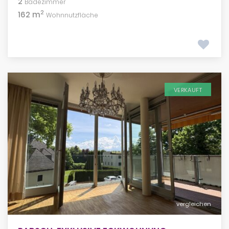
2
Badezimmer
2
162 m
Wohnnutzfläche
VERKAUFT
vergleichen