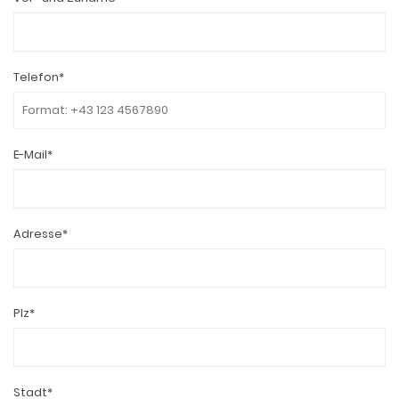
Telefon*
E-Mail*
Adresse*
Plz*
Stadt*