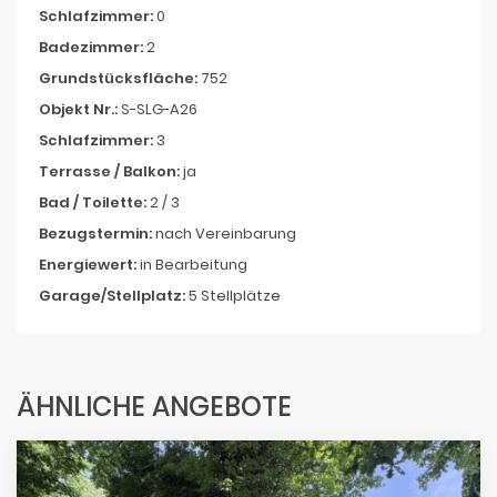
Schlafzimmer:
0
Badezimmer:
2
Grundstücksfläche:
752
Objekt Nr.:
S-SLG-A26
Schlafzimmer:
3
Terrasse / Balkon:
ja
Bad / Toilette:
2 / 3
Bezugstermin:
nach Vereinbarung
Energiewert:
in Bearbeitung
Garage/Stellplatz:
5 Stellplätze
ÄHNLICHE ANGEBOTE