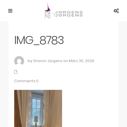
IMG_8783
by Sharon Jürgens on März 30, 2026
Comments:0