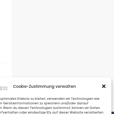
Cookie-Zustimmung verwalten
 optimales Erlebnis zu bieten, verwenden wir Technologien wie
um Geräteinformationen zu speichern und/oder darauf
n. Wenn du diesen Technologien zustimmst, können wir Daten
rfverhalten oder eindeutige IDs auf dieser Website verarbeiten.