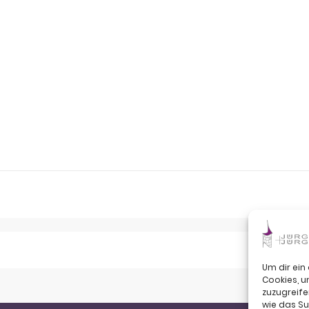
Um dir ein
Cookies, 
zuzugreife
wie das Su