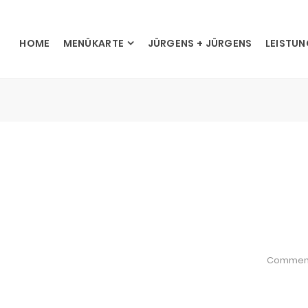
HOME
MENÜKARTE
JÜRGENS + JÜRGENS
LEISTU
Commen