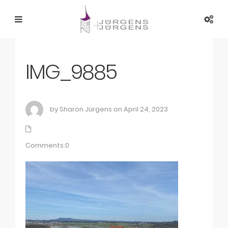
IMG_9885
by Sharon Jürgens on April 24, 2023
Comments:0