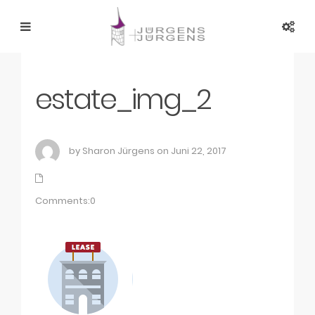
estate_img_2
by Sharon Jürgens on Juni 22, 2017
Comments:0