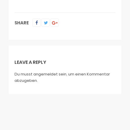
SHARE
LEAVE A REPLY
Du musst
angemeldet
sein, um einen Kommentar
abzugeben.