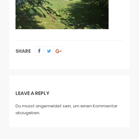
SHARE
LEAVE A REPLY
Du musst
angemeldet
sein, um einen Kommentar
abzugeben.