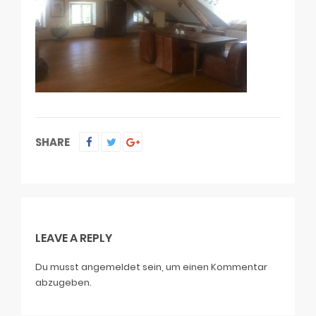
SHARE
LEAVE A REPLY
Du musst
angemeldet
sein, um einen Kommentar
abzugeben.