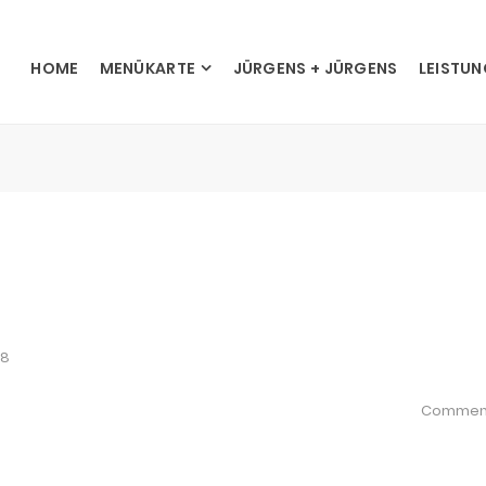
HOME
MENÜKARTE
JÜRGENS + JÜRGENS
LEISTU
18
Commen