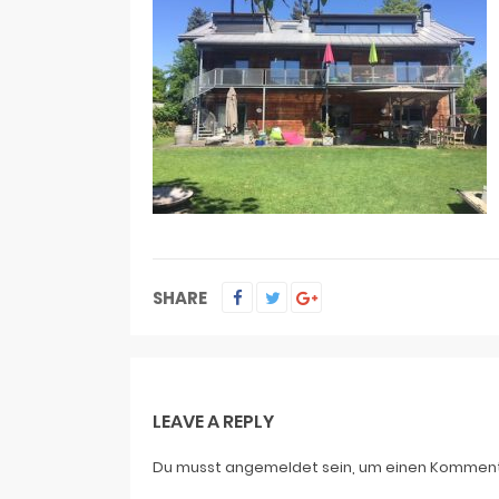
SHARE
LEAVE A REPLY
Du musst
angemeldet
sein, um einen Kommen