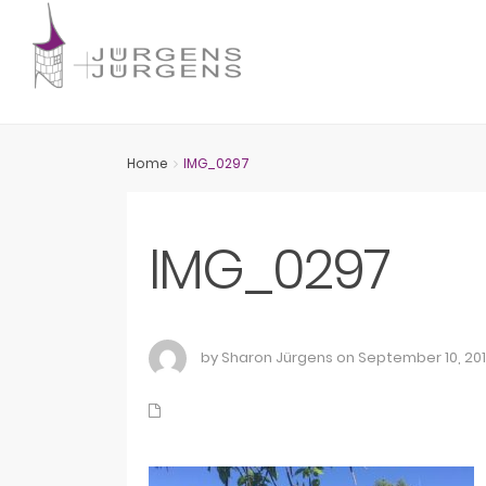
Home
IMG_0297
IMG_0297
by Sharon Jürgens on September 10, 20