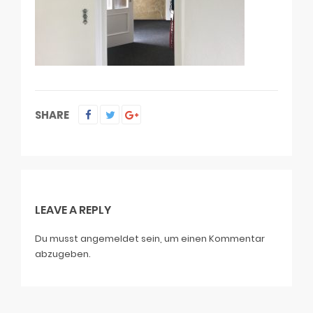
SHARE
LEAVE A REPLY
Du musst
angemeldet
sein, um einen Kommentar
abzugeben.