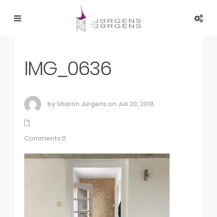
IMG_0636
by Sharon Jürgens on Juli 20, 2018
Comments:0