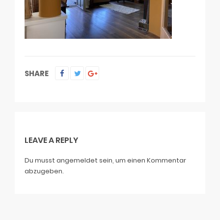
SHARE
LEAVE A REPLY
Du musst
angemeldet
sein, um einen Kommentar
abzugeben.