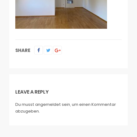
SHARE
LEAVE A REPLY
Du musst
angemeldet
sein, um einen Kommentar
abzugeben.