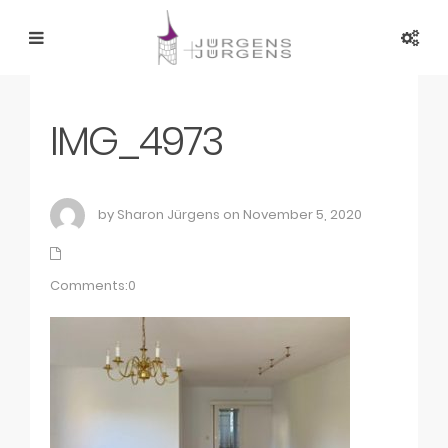
IMG_4973
by Sharon Jürgens on November 5, 2020
Comments:0