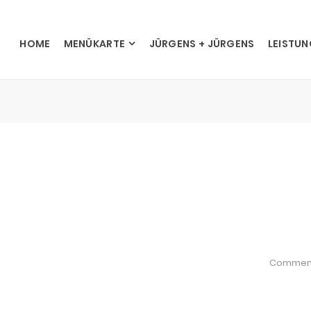
HOME
MENÜKARTE
JÜRGENS + JÜRGENS
LEISTU
Commen