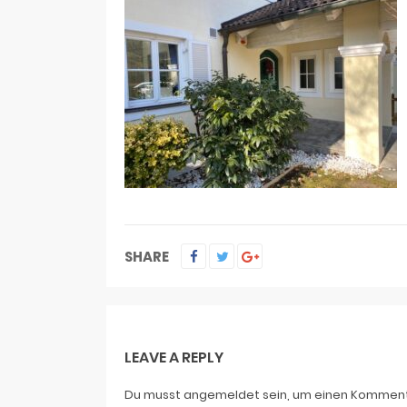
SHARE
LEAVE A REPLY
Du musst
angemeldet
sein, um einen Kommen