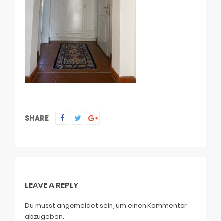
SHARE
LEAVE A REPLY
Du musst
angemeldet
sein, um einen Kommentar
abzugeben.