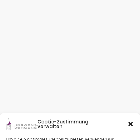
Cookie-Zustimmung
verwalten
Um dir ein optimales Erlebnis zu bieten, verwenden wir