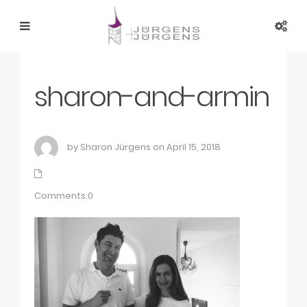
sharon-and-armin
by Sharon Jürgens on April 15, 2018
Comments:0