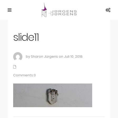
slide11
by Sharon Jürgens on Juli 10, 2018
Comments:0