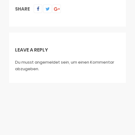
SHARE
LEAVE A REPLY
Du musst
angemeldet
sein, um einen Kommentar
abzugeben.