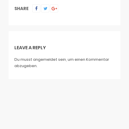
SHARE
LEAVE A REPLY
Du musst
angemeldet
sein, um einen Kommentar
abzugeben.