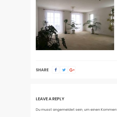
SHARE
LEAVE A REPLY
Du musst
angemeldet
sein, um einen Kommen