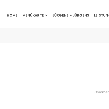
HOME
MENÜKARTE
JÜRGENS + JÜRGENS
LEISTU
Commen