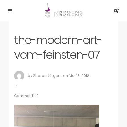
the-modern-art-
vom-feinsten-07
by Sharon Jürgens on Mai 13, 2018
Comments:0