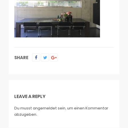
SHARE
LEAVE A REPLY
Du musst
angemeldet
sein, um einen Kommentar
abzugeben.